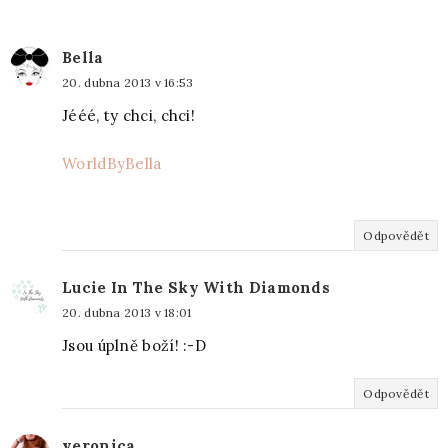
Bella
20. dubna 2013 v 16:53
Jééé, ty chci, chci!
WorldByBella
Odpovědět
Lucie In The Sky With Diamonds
20. dubna 2013 v 18:01
Jsou úplně boží! :-D
Odpovědět
veronica