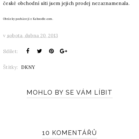
české obchodní síti jsem jejich prodej nezaznamenala.
Obrázky pocházejí z Kaboodle.com.
v
sobota, dubna 20, 2013
Sdílet:
Štítky:
DKNY
MOHLO BY SE VÁM LÍBIT
10 KOMENTÁŘŮ