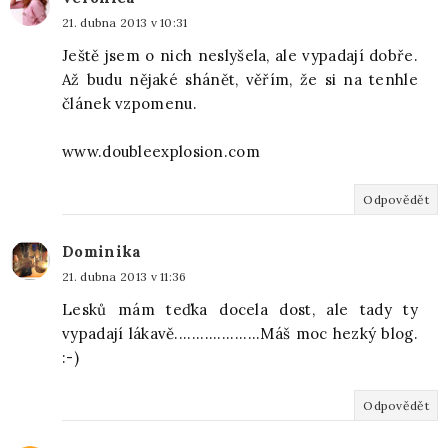
21. dubna 2013 v 10:31
Ještě jsem o nich neslyšela, ale vypadají dobře.
Až budu nějaké shánět, věřím, že si na tenhle
článek vzpomenu.
www.doubleexplosion.com
Odpovědět
Dominika
21. dubna 2013 v 11:36
Lesků mám teďka docela dost, ale tady ty
vypadají lákavě....................Máš moc hezký blog.
:-)
Odpovědět