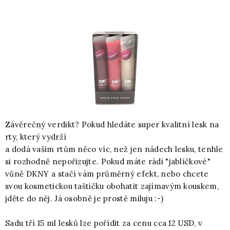
Závěrečný verdikt? Pokud hledáte super kvalitní lesk na
rty, který vydrží
a dodá vašim rtům něco víc, než jen nádech lesku, tenhle
si rozhodně nepořizujte. Pokud máte rádi "jablíčkové"
vůně DKNY a stačí vám průměrný efekt, nebo chcete
svou kosmetickou taštičku obohatit zajímavým kouskem,
jděte do něj. Já osobně je prostě miluju :-)
Sadu tří 15 ml lesků lze pořídit za cenu cca 12 USD, v