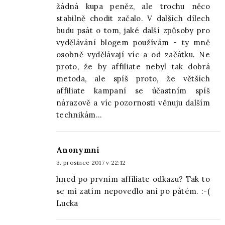
žádná kupa peněz, ale trochu něco
stabilně chodit začalo. V dalších dílech
budu psát o tom, jaké další způsoby pro
vydělávání blogem používám - ty mně
osobně vydělávají víc a od začátku. Ne
proto, že by affiliate nebyl tak dobrá
metoda, ale spíš proto, že větších
affiliate kampaní se účastním spíš
nárazově a víc pozornosti věnuju dalším
technikám...
Anonymní
3. prosince 2017 v 22:12
hned po prvním affiliate odkazu? Tak to
se mi zatím nepovedlo ani po pátém. :-(
Lucka