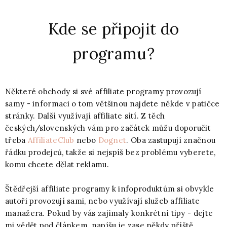
Kde se připojit do
programu?
Některé obchody si své affiliate programy provozují
samy - informaci o tom většinou najdete někde v patičce
stránky. Další využívají affiliate sítí. Z těch
českých/slovenských vám pro začátek můžu doporučit
třeba
AffiliateClub
nebo
Dognet
. Oba zastupují značnou
řádku prodejců, takže si nejspíš bez problému vyberete,
komu chcete dělat reklamu.
Štědřejší affiliate programy k infoproduktům si obvykle
autoři provozují sami, nebo využívají služeb affiliate
manažera. Pokud by vás zajímaly konkrétní tipy - dejte
mi vědět pod článkem, napíšu je zase někdy příště...