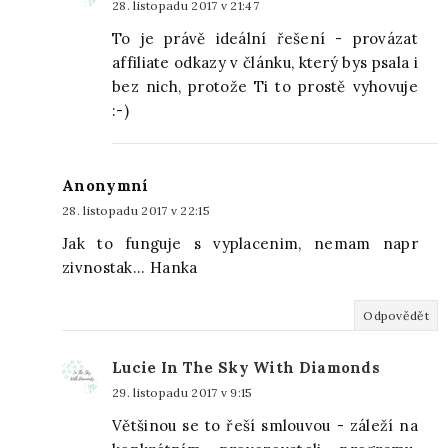
28. listopadu 2017 v 21:47
To je právě ideální řešení - provázat
affiliate odkazy v článku, který bys psala i
bez nich, protože Ti to prostě vyhovuje
:-)
Anonymní
28. listopadu 2017 v 22:15
Jak to funguje s vyplacenim, nemam napr
zivnostak... Hanka
Odpovědět
Lucie In The Sky With Diamonds
29. listopadu 2017 v 9:15
Většinou se to řeší smlouvou - záleží na