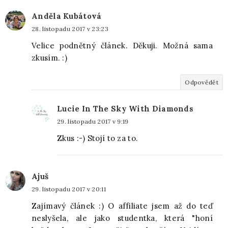
Anděla Kubátová
28. listopadu 2017 v 23:23
Velice podnětný článek. Děkuji. Možná sama
zkusím. :)
Odpovědět
Lucie In The Sky With Diamonds
29. listopadu 2017 v 9:19
Zkus :-) Stojí to za to.
Ajuš
29. listopadu 2017 v 20:11
Zajímavý článek :) O affiliate jsem až do teď
neslyšela, ale jako studentka, která "honí