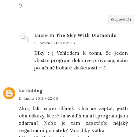
:).
Odpovědět
Lucie In The Sky With Diamonds
13. března 2018 v 21:35
Díky :-) Vzhledem k tomu, že jeden
vlastní program dokonce provozuji, mám
poměrně bohaté zkušenosti :-D
katfoblog
11. února 2018 v 22:00
Ahoj, fakt super článek. Chci se zeptat, jestli
oba odkazy, které tu uvádíš na aff.program jsou
zdarma? Nebo je tam zapotřebí nějaký
registrační poplatek? Moc díky Katka.