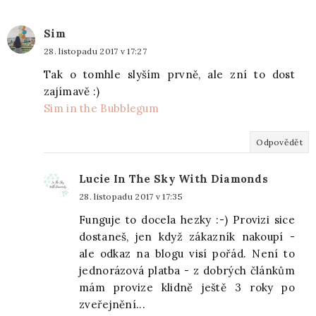
Sim
28. listopadu 2017 v 17:27
Tak o tomhle slyším prvně, ale zní to dost
zajímavě :)
Sim in the Bubblegum
Odpovědět
Lucie In The Sky With Diamonds
28. listopadu 2017 v 17:35
Funguje to docela hezky :-) Provizi sice
dostaneš, jen když zákazník nakoupí -
ale odkaz na blogu visí pořád. Není to
jednorázová platba - z dobrých článkům
mám provize klidně ještě 3 roky po
zveřejnění...