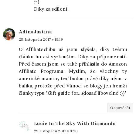
;-)
Díky za sdílení!
AdinaJustina
28. listopadu 2017 v 19:19
O Affiliateclubu už jsem slyšela, díky tvému
článku ho asi vyzkouším. Díky za připomenutí.
Před časem jsem se také přihlásila do Amazon
Affiliate Programu. Myslím, že všechny ty
americké maminy teď budou právě díky němu v
balíku, protože před Vánoci se blogy jen hemží
články typu "Gift guide for...(dosaď libovolné :))"
Odpovědět
Lucie In The Sky With Diamonds
29. listopadu 2017 v 9:20