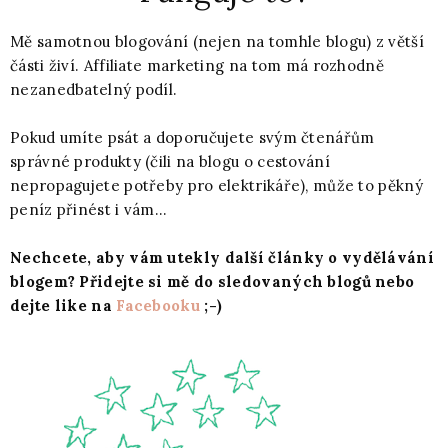
Mě samotnou blogování (nejen na tomhle blogu) z větší
části živí. Affiliate marketing na tom má rozhodně
nezanedbatelný podíl.
Pokud umíte psát a doporučujete svým čtenářům
správné produkty (čili na blogu o cestování
nepropagujete potřeby pro elektrikáře), může to pěkný
peníz přinést i vám...
Nechcete, aby vám utekly další články o vydělávání
blogem? Přidejte si mě do sledovaných blogů nebo
dejte like na
Facebooku
;-)