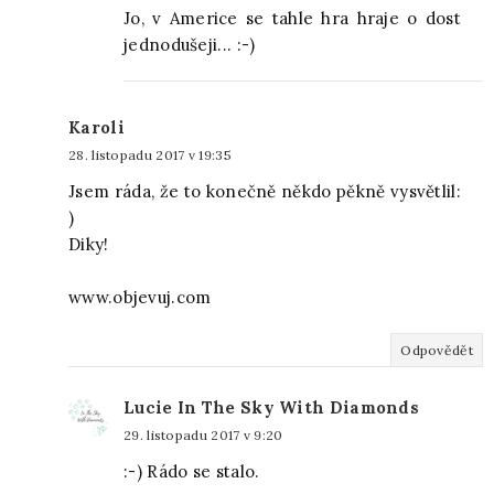
Jo, v Americe se tahle hra hraje o dost
jednodušeji... :-)
Karoli
28. listopadu 2017 v 19:35
Jsem ráda, že to konečně někdo pěkně vysvětlil:
)
Diky!
www.objevuj.com
Odpovědět
Lucie In The Sky With Diamonds
29. listopadu 2017 v 9:20
:-) Rádo se stalo.