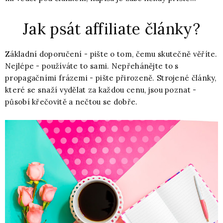
Jak psát affiliate články?
Základní doporučení - pište o tom, čemu skutečně věříte.
Nejlépe - používáte to sami. Nepřehánějte to s
propagačními frázemi - pište přirozeně. Strojené články,
které se snaží vydělat za každou cenu, jsou poznat -
působí křečovitě a nečtou se dobře.