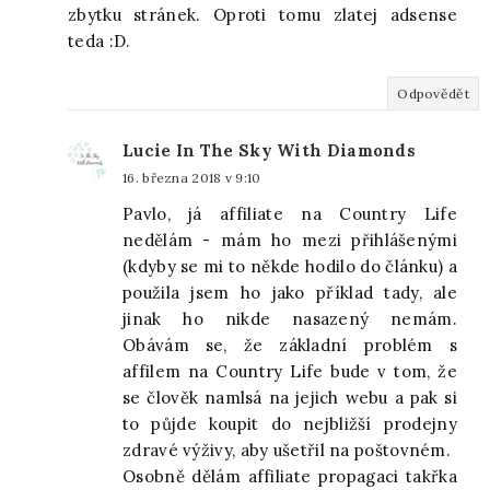
zbytku stránek. Oproti tomu zlatej adsense
teda :D.
Odpovědět
Lucie In The Sky With Diamonds
16. března 2018 v 9:10
Pavlo, já affiliate na Country Life
nedělám - mám ho mezi přihlášenými
(kdyby se mi to někde hodilo do článku) a
použila jsem ho jako příklad tady, ale
jinak ho nikde nasazený nemám.
Obávám se, že základní problém s
affilem na Country Life bude v tom, že
se člověk namlsá na jejich webu a pak si
to půjde koupit do nejbližší prodejny
zdravé výživy, aby ušetřil na poštovném.
Osobně dělám affiliate propagaci takřka