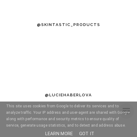
@SKINTASTIC_PRODUCTS
@LUCIEHABERLOVA
This site uses cookies from Google to deliver its services and to
analyze traffic. Your IP address and user-agent are shared with Google
along with performance and security metrics to ensure quality of
service, generate usage statistics, and to detect and address abuse.
LEARN MORE
GOT IT