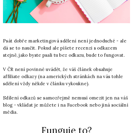
Psát dobře marketingová sdělení není jednoduché - ale
dá se to naučit. Pokud ale píšete recenzi s odkazem
stejně, jako byste psali tu bez odkazu, bude to fungovat.
V ČR není povinné uvádět, že váš článek obsahuje
affiliate odkazy (na amerických stránkách na vás tohle
sdělení vždy někde v článku vykoukne).
Sdílení odkazů se samozřejmě nemusí omezit jen na váš
blog - vkládat je můžete i na Facebook nebo jiná sociální
média.
Funguje to?