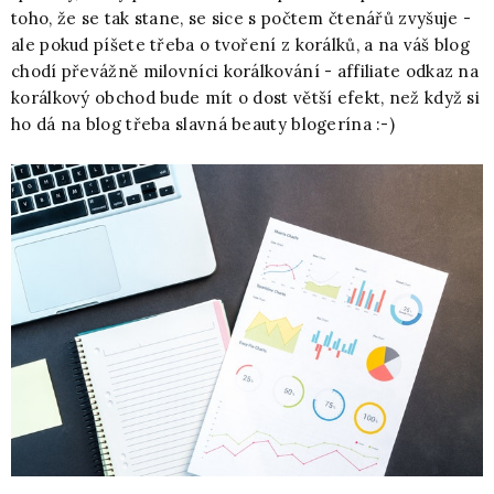
toho, že se tak stane, se sice s počtem čtenářů zvyšuje -
ale pokud píšete třeba o tvoření z korálků, a na váš blog
chodí převážně milovníci korálkování - affiliate odkaz na
korálkový obchod bude mít o dost větší efekt, než když si
ho dá na blog třeba slavná beauty blogerína :-)