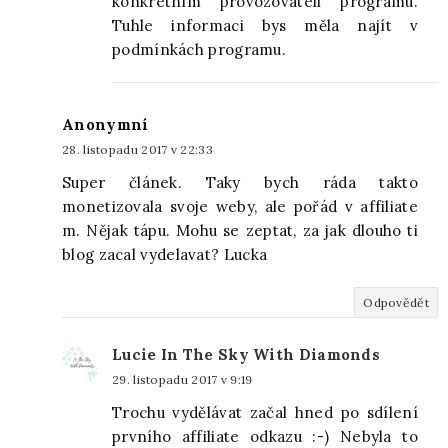
konkrétním provozovateli programu.
Tuhle informaci bys měla najít v
podmínkách programu.
Anonymní
28. listopadu 2017 v 22:33
Super článek. Taky bych ráda takto
monetizovala svoje weby, ale pořád v affiliate
m. Nějak tápu. Mohu se zeptat, za jak dlouho ti
blog zacal vydelavat? Lucka
Odpovědět
Lucie In The Sky With Diamonds
29. listopadu 2017 v 9:19
Trochu vydělávat začal hned po sdílení
prvního affiliate odkazu :-) Nebyla to