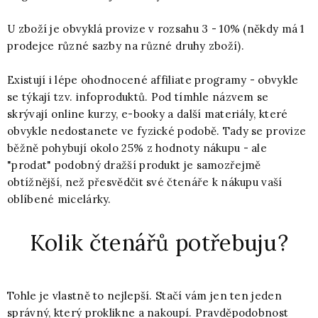
U zboží je obvyklá provize v rozsahu 3 - 10% (někdy má 1
prodejce různé sazby na různé druhy zboží).
Existují i lépe ohodnocené affiliate programy - obvykle
se týkají tzv. infoproduktů. Pod tímhle názvem se
skrývají online kurzy, e-booky a další materiály, které
obvykle nedostanete ve fyzické podobě. Tady se provize
běžně pohybují okolo 25% z hodnoty nákupu - ale
"prodat" podobný dražší produkt je samozřejmě
obtížnější, než přesvědčit své čtenáře k nákupu vaší
oblíbené micelárky.
Kolik čtenářů potřebuju?
Tohle je vlastně to nejlepší. Stačí vám jen ten jeden
správný, který proklikne a nakoupí. Pravděpodobnost