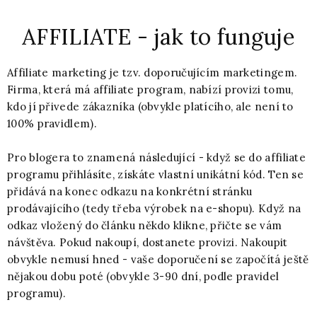
AFFILIATE - jak to funguje
Affiliate marketing je tzv. doporučujícím marketingem.
Firma, která má affiliate program, nabízí provizi tomu,
kdo jí přivede zákazníka (obvykle platícího, ale není to
100% pravidlem).
Pro blogera to znamená následující - když se do affiliate
programu přihlásíte, získáte vlastní unikátní kód. Ten se
přidává na konec odkazu na konkrétní stránku
prodávajícího (tedy třeba výrobek na e-shopu). Když na
odkaz vložený do článku někdo klikne, přičte se vám
návštěva. Pokud nakoupí, dostanete provizi. Nakoupit
obvykle nemusí hned - vaše doporučení se započítá ještě
nějakou dobu poté (obvykle 3-90 dní, podle pravidel
programu).