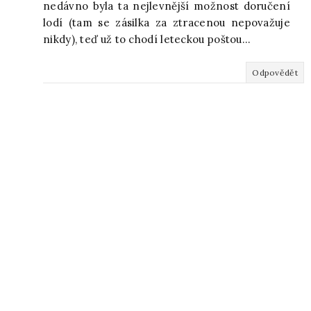
nedávno byla ta nejlevnější možnost doručení
lodí (tam se zásilka za ztracenou nepovažuje
nikdy), teď už to chodí leteckou poštou...
Odpovědět