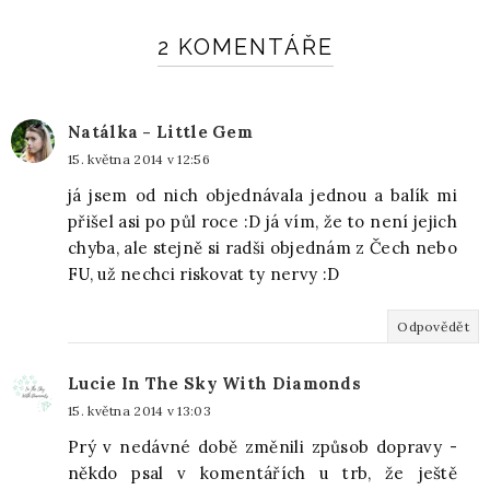
2 KOMENTÁŘE
Natálka - Little Gem
15. května 2014 v 12:56
já jsem od nich objednávala jednou a balík mi
přišel asi po půl roce :D já vím, že to není jejich
chyba, ale stejně si radši objednám z Čech nebo
FU, už nechci riskovat ty nervy :D
Odpovědět
Lucie In The Sky With Diamonds
15. května 2014 v 13:03
Prý v nedávné době změnili způsob dopravy -
někdo psal v komentářích u trb, že ještě