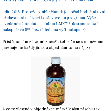
edit. 2018: Protože tenhle článek je pořád hodně aktivní,
přidávám aktualizaci ke slevovému programu. Výše
uvedené už neplatí, s kódem LMK713 dostanete na 1.
nákup slevu 5%, bez ohledu na výši nákupu :-)
Příště hodlám zásadně zneužít toho, že se s manželem
jmenujeme každý jinak a objednám to na něj :-)
A co to vlastně v objednávce mám? Malou zásobu tzv.