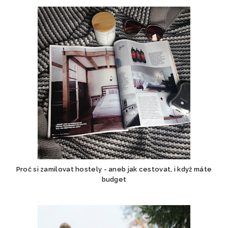
Proč si zamilovat hostely - aneb jak cestovat, i když máte
budget