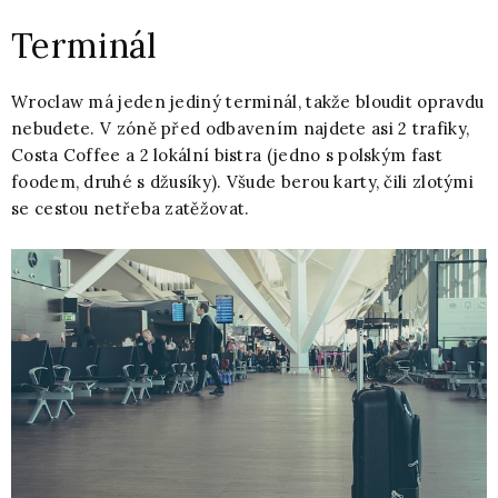
Terminál
Wroclaw má jeden jediný terminál, takže bloudit opravdu
nebudete. V zóně před odbavením najdete asi 2 trafiky,
Costa Coffee a 2 lokální bistra (jedno s polským fast
foodem, druhé s džusíky). Všude berou karty, čili zlotými
se cestou netřeba zatěžovat.