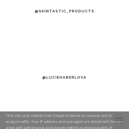
@SKINTASTIC_PRODUCTS
@LUCIEHABERLOVA
This site uses cookies from Google to deliver its services and to
analyze traffic. Your IP address and user-agent are shared with Google
along with performance and security metrics to ensure quality of