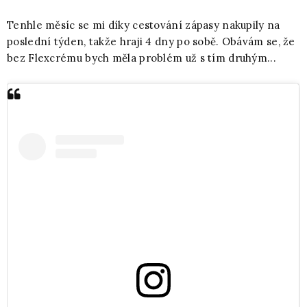
Tenhle měsíc se mi díky cestování zápasy nakupily na
poslední týden, takže hraji 4 dny po sobě. Obávám se, že
bez Flexcrému bych měla problém už s tím druhým...