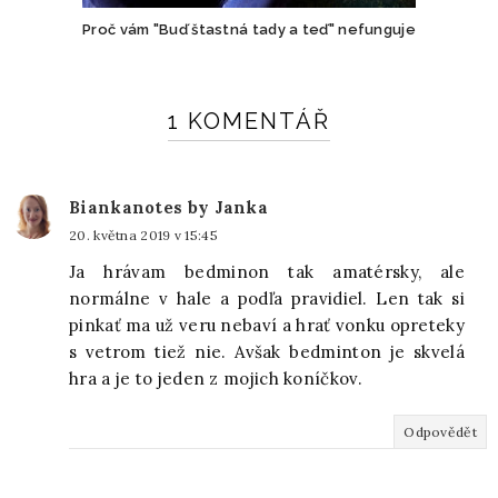
Proč vám "Buď štastná tady a teď" nefunguje
1 KOMENTÁŘ
Biankanotes by Janka
20. května 2019 v 15:45
Ja hrávam bedminon tak amatérsky, ale
normálne v hale a podľa pravidiel. Len tak si
pinkať ma už veru nebaví a hrať vonku opreteky
s vetrom tiež nie. Avšak bedminton je skvelá
hra a je to jeden z mojich koníčkov.
Odpovědět