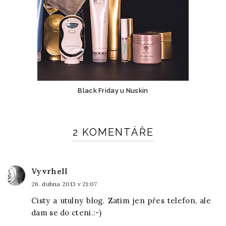
Black Friday u Nuskin
2 KOMENTÁŘE
Vyvrhell
26. dubna 2013 v 21:07
Cisty a utulny blog. Zatim jen přes telefon, ale
dam se do cteni.:-)