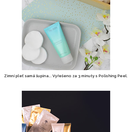
Zimní pleť samá šupina... Vyřešeno za 3 minuty s Polishing Peel.