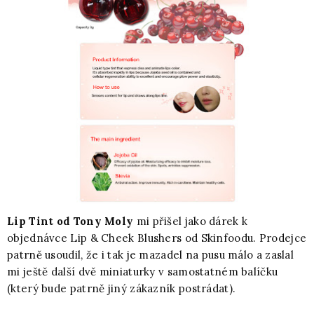
Lip Tint od Tony Moly
mi přišel jako dárek k
objednávce Lip & Cheek Blushers od Skinfoodu. Prodejce
patrně usoudil, že i tak je mazadel na pusu málo a zaslal
mi ještě další dvě miniaturky v samostatném balíčku
(který bude patrně jiný zákazník postrádat).