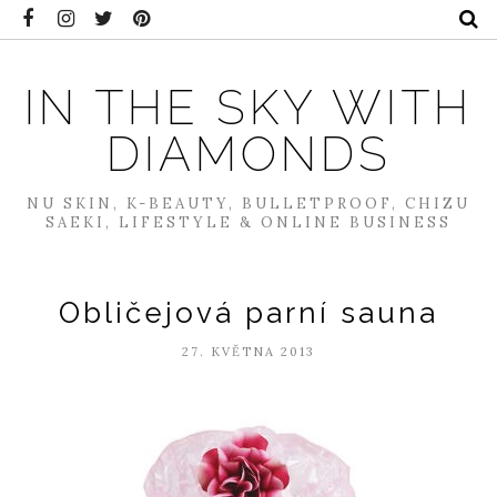
IN THE SKY WITH
DIAMONDS
NU SKIN, K-BEAUTY, BULLETPROOF, CHIZU
SAEKI, LIFESTYLE & ONLINE BUSINESS
Obličejová parní sauna
27. KVĚTNA 2013