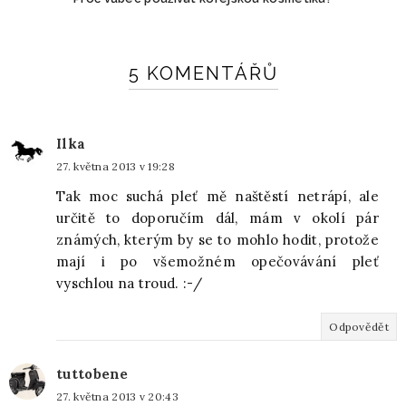
5 KOMENTÁŘŮ
Ilka
27. května 2013 v 19:28
Tak moc suchá pleť mě naštěstí netrápí, ale
určitě to doporučím dál, mám v okolí pár
známých, kterým by se to mohlo hodit, protože
mají i po všemožném opečovávání pleť
vyschlou na troud. :-/
Odpovědět
tuttobene
27. května 2013 v 20:43