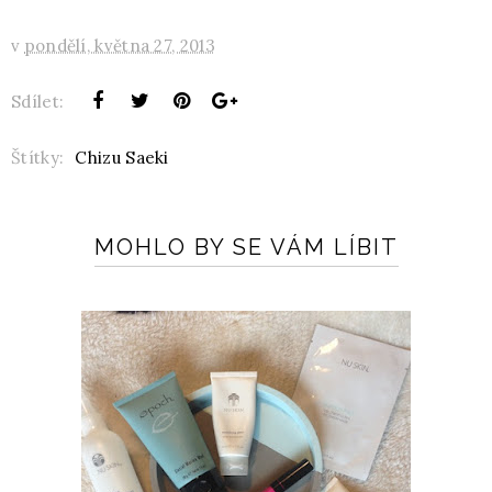
v
pondělí, května 27, 2013
Sdílet:
Štítky:
Chizu Saeki
MOHLO BY SE VÁM LÍBIT