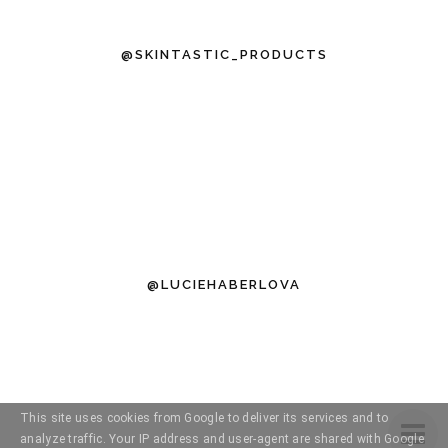
@SKINTASTIC_PRODUCTS
@LUCIEHABERLOVA
This site uses cookies from Google to deliver its services and to
analyze traffic. Your IP address and user-agent are shared with Google