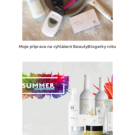
Moje příprava na vyhlášení BeautyBlogerky roku