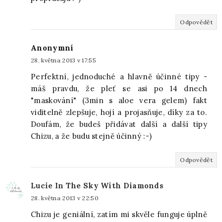
Odpovědět
Anonymní
28. května 2013 v 17:55
Perfektní, jednoduché a hlavně účinné tipy -
máš pravdu, že pleť se asi po 14 dnech
"maskování" (3min s aloe vera gelem) fakt
viditelně zlepšuje, hojí a projasňuje, díky za to.
Doufám, že budeš přidávat další a další tipy
Chizu, a že budu stejně účinný :-)
Odpovědět
Lucie In The Sky With Diamonds
28. května 2013 v 22:50
Chizu je geniální, zatím mi skvěle funguje úplně