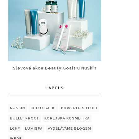
Slevová akce Beauty Goals u NuSkin
LABELS
NUSKIN
CHIZU SAEKI
POWERLIPS FLUID
BULLETPROOF
KOREJSKÁ KOSMETIKA
LCHF
LUMISPA
VYDĚLÁVÁME BLOGEM
IHERB