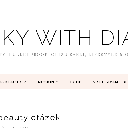
SKY WITH 
TY, BULLETPROOF, CHIZU SAEKI, LIFESTYLE &
K-BEAUTY
NUSKIN
LCHF
VYDĚLÁVÁME B
beauty otázek