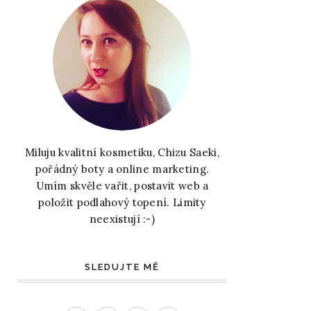
Miluju kvalitní kosmetiku, Chizu Saeki,
pořádný boty a online marketing.
Umím skvěle vařit, postavit web a
položit podlahový topení. Limity
neexistují :-)
SLEDUJTE MĚ