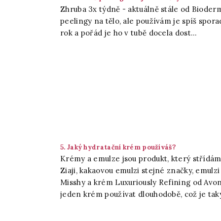
Zhruba 3x týdně - aktuálně stále od Bioderm
peelingy na tělo, ale používám je spíš spora
rok a pořád je ho v tubě docela dost...
5. Jaký hydratační krém používáš?
Krémy a emulze jsou produkt, který střídá
Ziaji, kakaovou emulzi stejné značky, emul
Misshy a krém Luxuriously Refining od Avon
jeden krém používat dlouhodobě, což je tak