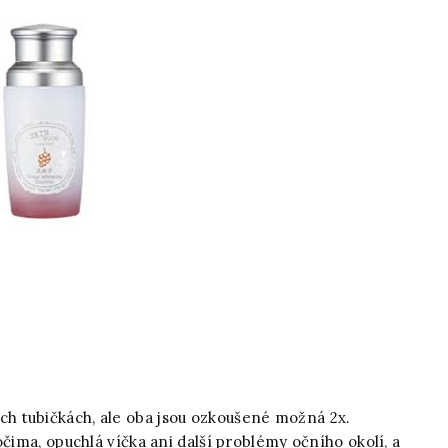
h tubičkách, ale oba jsou ozkoušené možná 2x.
očima, opuchlá víčka ani další problémy očního okolí, a