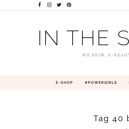
IN THE 
NU SKIN, K-BEAU
E-SHOP
#POWERGIRLS
Tag 40 