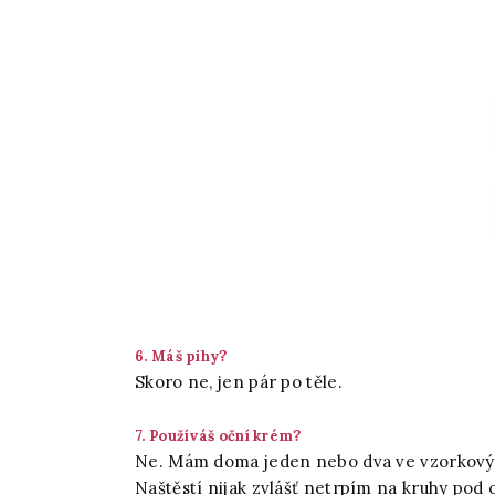
6. Máš pihy?
Skoro ne, jen pár po těle.
7. Používáš oční krém?
Ne. Mám doma jeden nebo dva ve vzorkovýc
Naštěstí nijak zvlášť netrpím na kruhy pod 