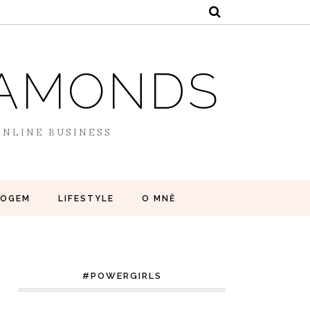
DIAMONDS
 ONLINE BUSINESS
LOGEM
LIFESTYLE
O MNĚ
#POWERGIRLS