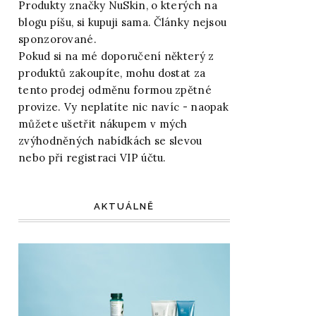
Produkty značky NuSkin, o kterých na
blogu píšu, si kupuji sama. Články nejsou
sponzorované.
Pokud si na mé doporučení některý z
produktů zakoupíte, mohu dostat za
tento prodej odměnu formou zpětné
provize. Vy neplatíte nic navíc - naopak
můžete ušetřit nákupem v mých
zvýhodněných nabídkách se slevou
nebo při registraci VIP účtu.
AKTUÁLNĚ