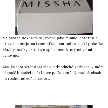
Na Missha Box jsem se, stejně jako minule, dost těšila,
protože korejskou kosmetiku mám ráda a česká pobočka
Misshy boxíky sestavuje způsobem, který mi velmi
vyhovuje.
Zásilka tentokrát dorazila v jednoduché krabičce, v mém
případě bohužel opět lehce poškozené. Nicméně obsah
mi rozhodně udělal radost.