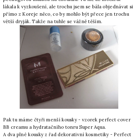
lákala k vyzkoušení, ale trochu jsem se bála objednávat si
přímo z Koreje něco, co by mohlo být přece jen trochu
větší dryják. Takže na tuhle se vážně těším.
Pak tu máme čtyři menší kousky - vzorek perfect cover
BB creamu a hydratačního tonru Super Aqua.
A dva plné kousky z řad dekorativní kosmetiky - Perfect