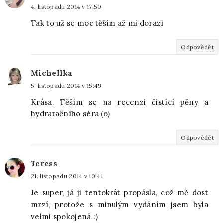
4. listopadu 2014 v 17:50
Tak to už se moc těším až mi dorazí
Odpovědět
Michellka
5. listopadu 2014 v 15:49
Krása. Těším se na recenzi čistící pěny a
hydratačního séra (o)
Odpovědět
Teress
21. listopadu 2014 v 10:41
Je super, já ji tentokrát propásla, což mě dost
mrzí, protože s minulým vydáním jsem byla
velmi spokojená :)