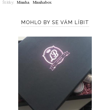
Štítky:
Missha
,
Misshabox
MOHLO BY SE VÁM LÍBIT