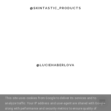
@SKINTASTIC_PRODUCTS
@LUCIEHABERLOVA
This site uses cookies from Google to deliver its services and to
analyze traffic. Your IP address and user-agent are shared with Google
along with performance and security metrics to ensure quality of