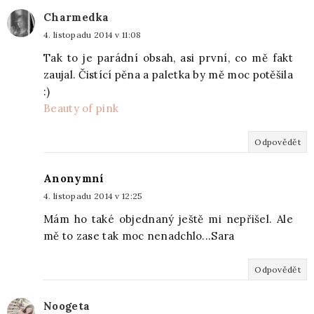
Charmedka
4. listopadu 2014 v 11:08
Tak to je parádní obsah, asi první, co mě fakt
zaujal. Čistící pěna a paletka by mě moc potěšila
:)
Beauty of pink
Odpovědět
Anonymní
4. listopadu 2014 v 12:25
Mám ho také objednaný ještě mi nepřišel. Ale
mě to zase tak moc nenadchlo...Sara
Odpovědět
Noogeta