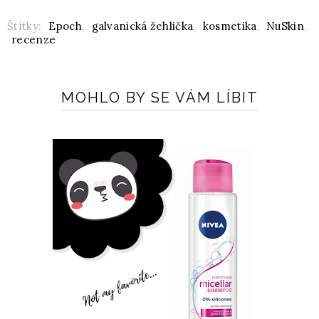
Štítky:
Epoch
,
galvanická žehlička
,
kosmetika
,
NuSkin
,
recenze
MOHLO BY SE VÁM LÍBIT