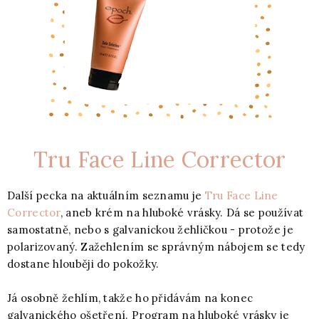
Tru Face Line Corrector
Další pecka na aktuálním seznamu je
Tru Face Line
Corrector
, aneb krém na hluboké vrásky. Dá se používat
samostatně, nebo s galvanickou žehličkou - protože je
polarizovaný. Zažehlením se správným nábojem se tedy
dostane hlouběji do pokožky.
Já osobně žehlím, takže ho přidávám na konec
galvanického ošetření. Program na hluboké vrásky je