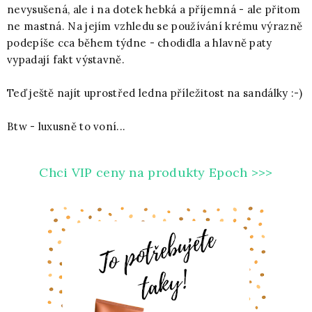
nevysušená, ale i na dotek hebká a příjemná - ale přitom
ne mastná. Na jejím vzhledu se používání krému výrazně
podepíše cca během týdne - chodidla a hlavně paty
vypadají fakt výstavně.
Teď ještě najít uprostřed ledna příležitost na sandálky :-)
Btw - luxusně to voní...
Chci VIP ceny na produkty Epoch >>>