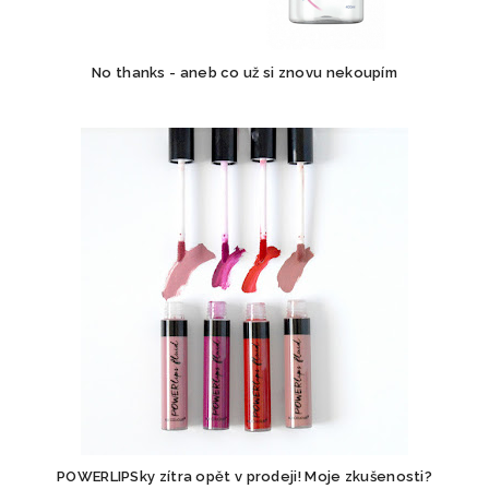
No thanks - aneb co už si znovu nekoupím
POWERLIPSky zítra opět v prodeji! Moje zkušenosti?