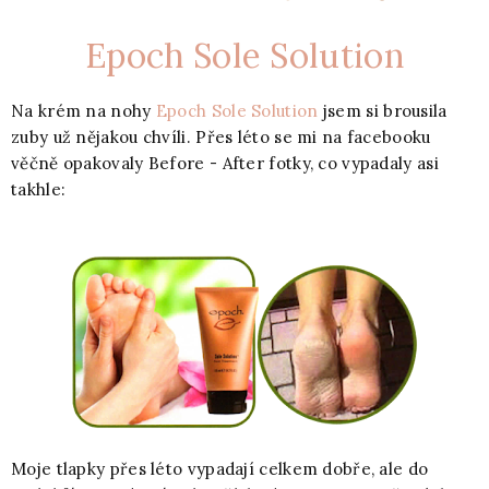
Epoch Sole Solution
Na krém na nohy
Epoch Sole Solution
jsem si brousila
zuby už nějakou chvíli. Přes léto se mi na facebooku
věčně opakovaly Before - After fotky, co vypadaly asi
takhle:
Moje tlapky přes léto vypadají celkem dobře, ale do