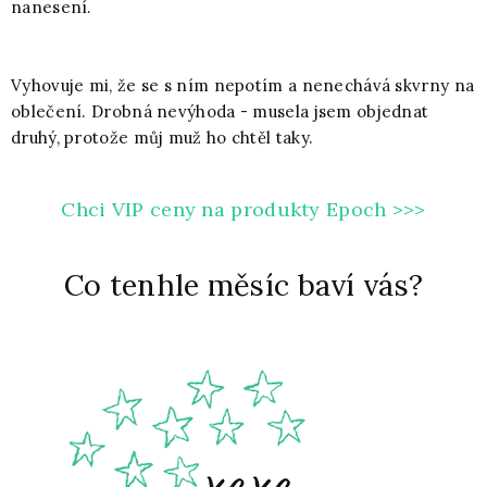
nanesení.
Vyhovuje mi, že se s ním nepotím a nenechává skvrny na
oblečení. Drobná nevýhoda - musela jsem objednat
druhý, protože můj muž ho chtěl taky.
Chci VIP ceny na produkty Epoch >>>
Co tenhle měsíc baví vás?