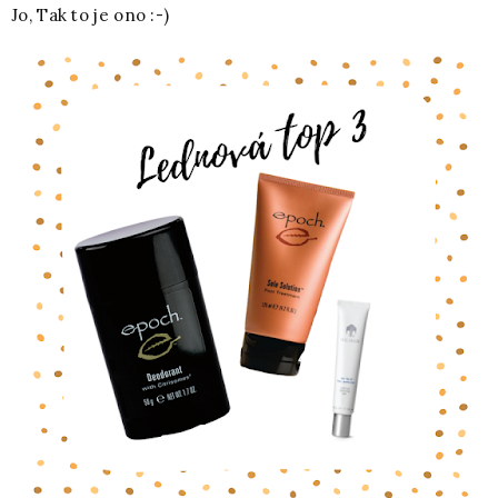
Jo, Tak to je ono :-)