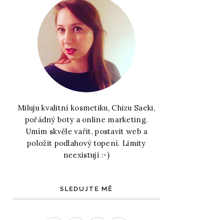
Miluju kvalitní kosmetiku, Chizu Saeki,
pořádný boty a online marketing.
Umím skvěle vařit, postavit web a
položit podlahový topení. Limity
neexistují :-)
SLEDUJTE MĚ