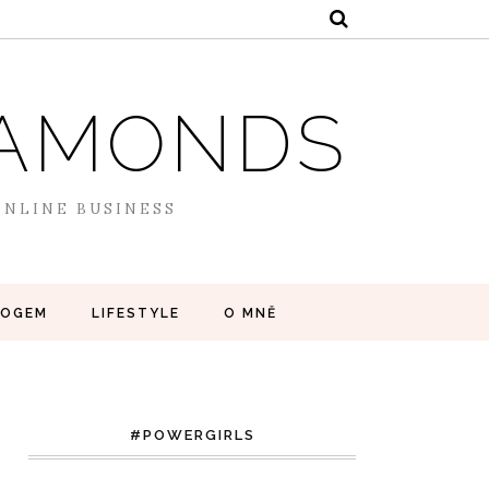
DIAMONDS
 ONLINE BUSINESS
LOGEM
LIFESTYLE
O MNĚ
#POWERGIRLS