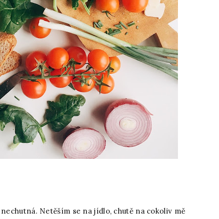
 nechutná. Netěším se na jídlo, chutě na cokoliv mě