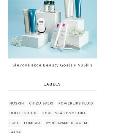
Slevová akce Beauty Goals u NuSkin
LABELS
NUSKIN
CHIZU SAEKI
POWERLIPS FLUID
BULLETPROOF
KOREJSKÁ KOSMETIKA
LCHF
LUMISPA
VYDĚLÁVÁME BLOGEM
IHERB