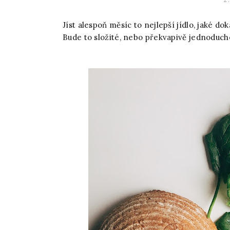
2
Jíst alespoň měsíc to nejlepší jídlo, jaké d
Bude to složité, nebo překvapivě jednoduch