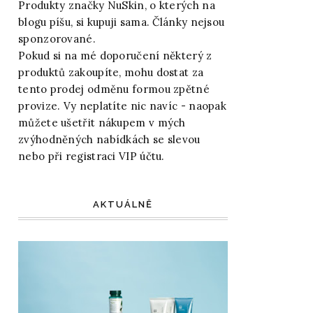
Produkty značky NuSkin, o kterých na
blogu píšu, si kupuji sama. Články nejsou
sponzorované.
Pokud si na mé doporučení některý z
produktů zakoupíte, mohu dostat za
tento prodej odměnu formou zpětné
provize. Vy neplatíte nic navíc - naopak
můžete ušetřit nákupem v mých
zvýhodněných nabídkách se slevou
nebo při registraci VIP účtu.
AKTUÁLNĚ