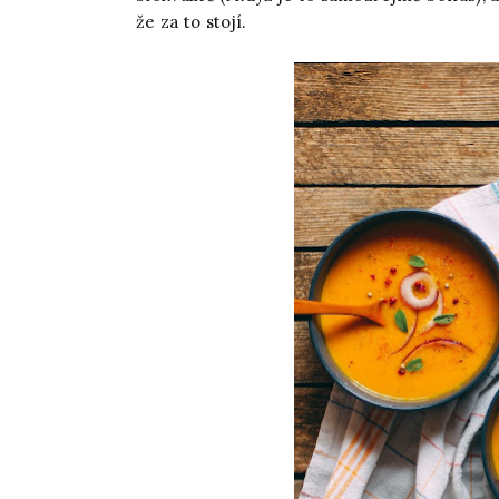
že za to stojí.