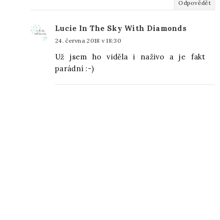
Odpovědět
Lucie In The Sky With Diamonds
24. června 2018 v 18:30
Už jsem ho viděla i naživo a je fakt
parádní :-)