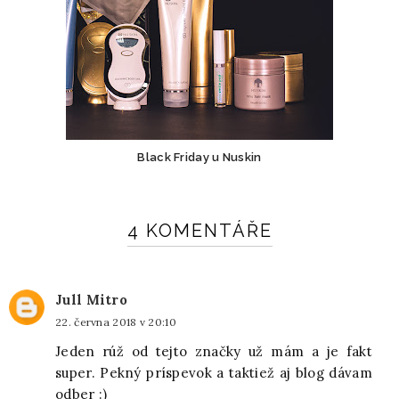
Black Friday u Nuskin
4 KOMENTÁŘE
Jull Mitro
22. června 2018 v 20:10
Jeden rúž od tejto značky už mám a je fakt
super. Pekný príspevok a taktiež aj blog dávam
odber :)