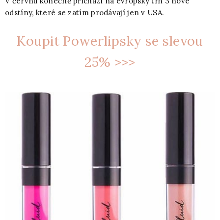
V červnu konečně přichází na evropský trh 3 nové
odstíny, které se zatím prodávají jen v USA.
Koupit Powerlipsky se slevou
25% >>>