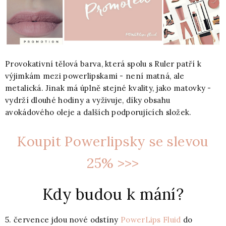
Provokativní tělová barva, která spolu s Ruler patří k
výjimkám mezi powerlipskami - není matná, ale
metalická. Jinak má úplně stejné kvality, jako matovky -
vydrží dlouhé hodiny a vyživuje, díky obsahu
avokádového oleje a dalších podporujících složek.
Koupit Powerlipsky se slevou
25% >>>
Kdy budou k mání?
5. července jdou nové odstíny
PowerLips Fluid
do