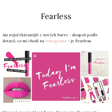
Fearless
Asi nejočekávanější z nových barev - alespoň podle
dotazů, co mi chodí na
Instagramu
- je Fearless.