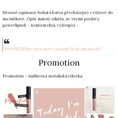
Hrozně zajímavá, bohatá barva přecházející z růžové do
meruňkové. Opět matný odstín, se všemi pozitivy
powerlipsek - nestíratelná, vyživující.
POWERLIPSky zítra opět v prodeji! Moje zkušenosti?
Promotion
Promotion - nádherná metalická tělovka.