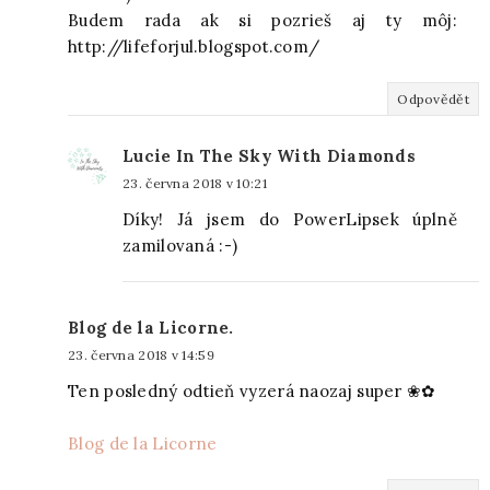
Budem rada ak si pozrieš aj ty môj:
http://lifeforjul.blogspot.com/
Odpovědět
Lucie In The Sky With Diamonds
23. června 2018 v 10:21
Díky! Já jsem do PowerLipsek úplně
zamilovaná :-)
Blog de la Licorne.
23. června 2018 v 14:59
Ten posledný odtieň vyzerá naozaj super ❀✿
Blog de la Licorne