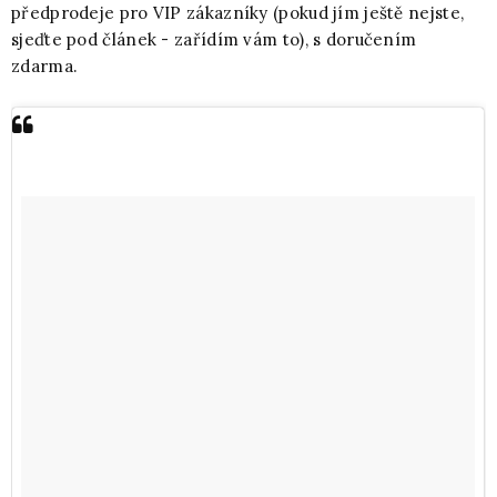
předprodeje pro VIP zákazníky (pokud jím ještě nejste,
sjeďte pod článek - zařídím vám to), s doručením
zdarma.