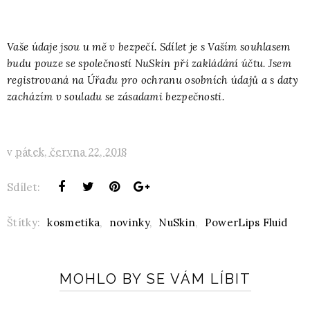
Vaše údaje jsou u mě v bezpečí. Sdílet je s Vaším souhlasem
budu pouze se společností NuSkin při zakládání účtu. Jsem
registrovaná na Úřadu pro ochranu osobních údajů a s daty
zacházím v souladu se zásadami bezpečnosti.
v
pátek, června 22, 2018
Sdílet:
Štítky:
kosmetika
,
novinky
,
NuSkin
,
PowerLips Fluid
MOHLO BY SE VÁM LÍBIT