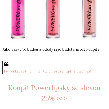
Jaké barvy to budou a odkdy si je budete moct koupit?
PowerLips Fluid - rtěnka, co vydrží úplně všechno!
Koupit Powerlipsky se slevou
25% >>>