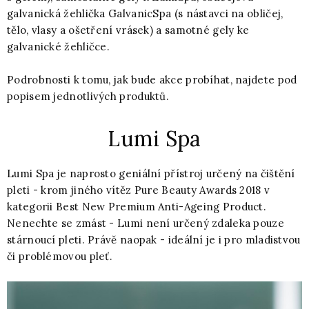
galvanická žehlička GalvanicSpa (s nástavci na obličej,
tělo, vlasy a ošetření vrásek) a samotné gely ke
galvanické žehličce.
Podrobnosti k tomu, jak bude akce probíhat, najdete pod
popisem jednotlivých produktů.
Lumi Spa
Lumi Spa je naprosto geniální přístroj určený na čištění
pleti - krom jiného vítěz Pure Beauty Awards 2018 v
kategorii Best New Premium Anti-Ageing Product.
Nenechte se zmást - Lumi není určený zdaleka pouze
stárnoucí pleti. Právě naopak - ideální je i pro mladistvou
či problémovou pleť.