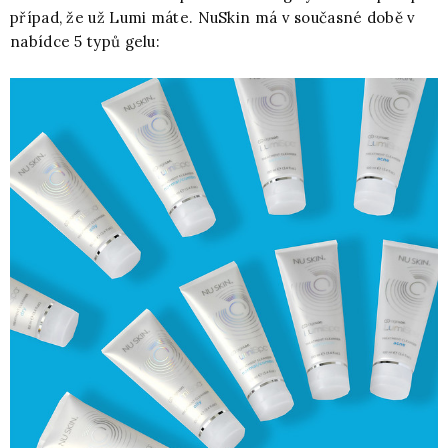
případ, že už Lumi máte. NuSkin má v současné době v
nabídce 5 typů gelu: