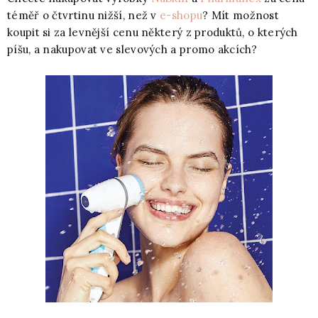
téměř o čtvrtinu nižší, než v
e-shopu
? Mít možnost
koupit si za levnější cenu některý z produktů, o kterých
píšu, a nakupovat ve slevových a promo akcích?