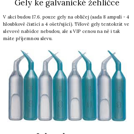
Gely ke galvanické žehličce
V akci budou 17.6. pouze gely na obličej (sada 8 ampulí - 4
hloubkově čistící a 4 ošetřující). Tělové gely tentokrát ve
slevové nabídce nebudou, ale s VIP cenou na ně i tak
máte příjemnou slevu.