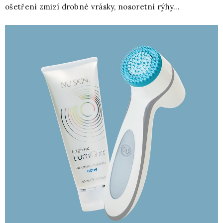
ošetření zmizí drobné vrásky, nosoretní rýhy...