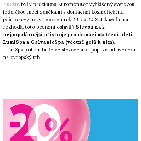
NuSkin
byl v průzkumu Euromonitor vyhlášený světovou
jedničkou mezi značkami s domácími kosmetickými
přístrojovými systémy za rok 2017 a 2018. Jak se firma
rozhodla toto ocenění oslavit?
Slevou na 2
nejpopulárnější přístroje pro domácí ošetření pleti -
LumiSpa a GalvanicSpa (včetně gelů k nim).
LumiSpa přitom bude ve slevové akci poprvé od uvedení
na evropský trh.