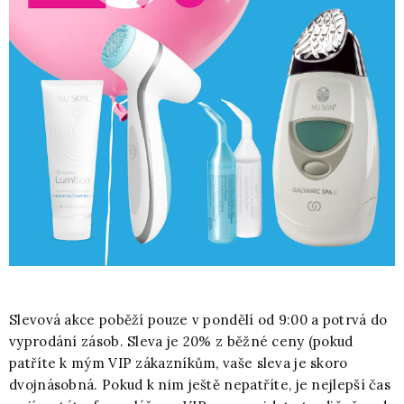
Slevová akce poběží pouze v pondělí od 9:00 a potrvá do
vyprodání zásob. Sleva je 20% z běžné ceny (pokud
patříte k mým VIP zákazníkům, vaše sleva je skoro
dvojnásobná. Pokud k nim ještě nepatříte, je nejlepší čas