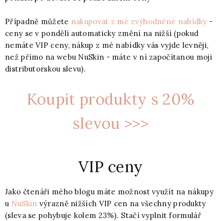
Případně můžete
nakupovat z mé zvýhodněné nabídky
-
ceny se v pondělí automaticky změní na nižší (pokud
nemáte VIP ceny, nákup z mé nabídky vás vyjde levněji,
než přímo na webu NuSkin - máte v ní započítanou moji
distributorskou slevu).
Koupit produkty s 20%
slevou >>>
VIP ceny
Jako čtenáři mého blogu máte možnost využít na nákupy
u
NuSkin
výrazně nižších VIP cen na všechny produkty
(sleva se pohybuje kolem 23%). Stačí vyplnit formulář