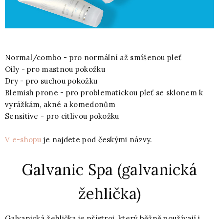
Normal/combo - pro normální až smíšenou pleť
Oily - pro mastnou pokožku
Dry - pro suchou pokožku
Blemish prone - pro problematickou pleť se sklonem k
vyrážkám, akné a komedonům
Sensitive - pro citlivou pokožku
V e-shopu
je najdete pod českými názvy.
Galvanic Spa (galvanická
žehlička)
Galvanická žehlička je přístroj, který běžně používají i