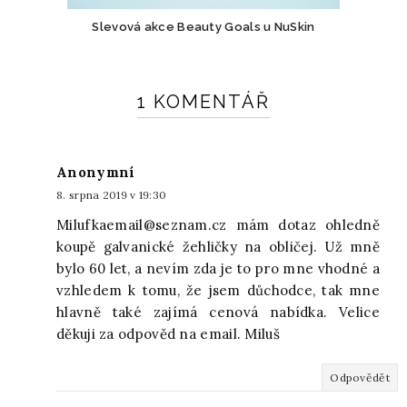
Slevová akce Beauty Goals u NuSkin
1 KOMENTÁŘ
Anonymní
8. srpna 2019 v 19:30
Milufkaemail@seznam.cz mám dotaz ohledně
koupě galvanické žehličky na obličej. Už mně
bylo 60 let, a nevím zda je to pro mne vhodné a
vzhledem k tomu, že jsem důchodce, tak mne
hlavně také zajímá cenová nabídka. Velice
děkuji za odpověd na email. Miluš
Odpovědět