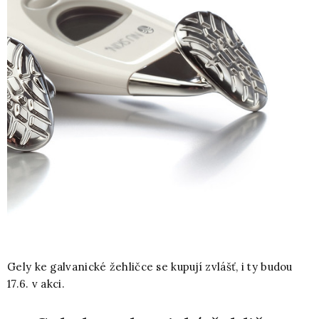
Gely ke galvanické žehličce se kupují zvlášť, i ty budou
17.6. v akci.