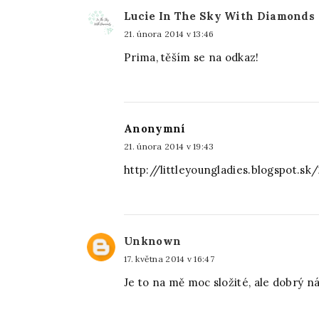
Lucie In The Sky With Diamonds
21. února 2014 v 13:46
Prima, těším se na odkaz!
Anonymní
21. února 2014 v 19:43
http://littleyoungladies.blogspot.
Unknown
17. května 2014 v 16:47
Je to na mě moc složité, ale dobrý náp