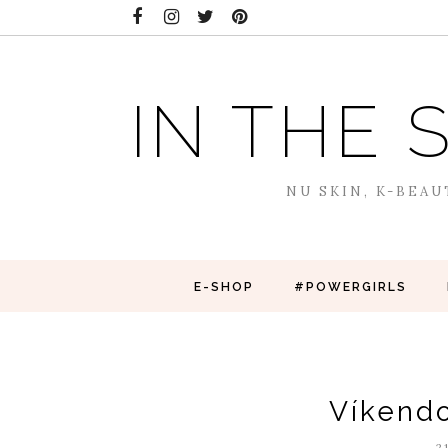
IN THE 
NU SKIN, K-BEAU
E-SHOP
#POWERGIRLS
Víkendo