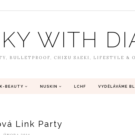
SKY WITH 
TY, BULLETPROOF, CHIZU SAEKI, LIFESTYLE &
K-BEAUTY
NUSKIN
LCHF
VYDĚLÁVÁME B
vá Link Party