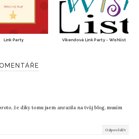
Link Party
Víkendová Link Party - Wishlist
KOMENTÁŘE
 proto, že díky tomu jsem anrazila na tvůj blog, musím
Odpovědět