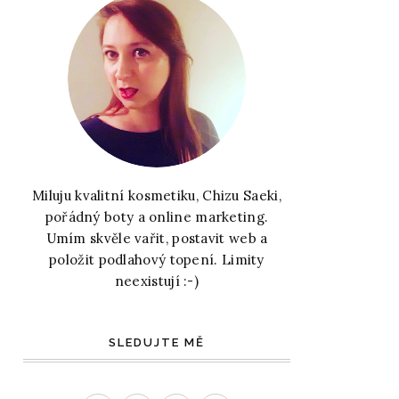
Miluju kvalitní kosmetiku, Chizu Saeki,
pořádný boty a online marketing.
Umím skvěle vařit, postavit web a
položit podlahový topení. Limity
neexistují :-)
SLEDUJTE MĚ