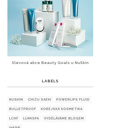
Slevová akce Beauty Goals u NuSkin
LABELS
NUSKIN
CHIZU SAEKI
POWERLIPS FLUID
BULLETPROOF
KOREJSKÁ KOSMETIKA
LCHF
LUMISPA
VYDĚLÁVÁME BLOGEM
IHERB