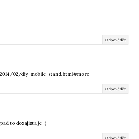
Odpovědět
sk/2014/02/diy-mobile-stand.html#more
Odpovědět
ad to dozajista je :)
Odpovědět