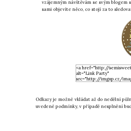
vzájemným návštěvám se svým blogem se
sami objevíte něco, co stojí za to sledova
Odkazy je možné vkládat až do nedělní půlno
uvedené podmínky, v případě nesplnění bu