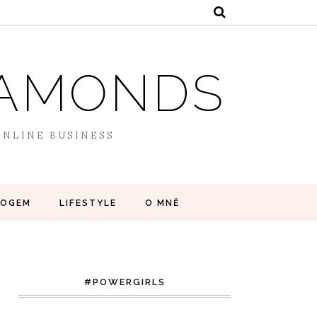
DIAMONDS
 ONLINE BUSINESS
LOGEM
LIFESTYLE
O MNĚ
#POWERGIRLS