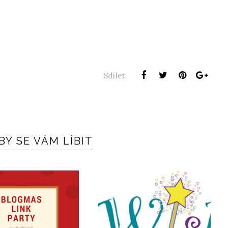
Sdílet:
Y SE VÁM LÍBIT