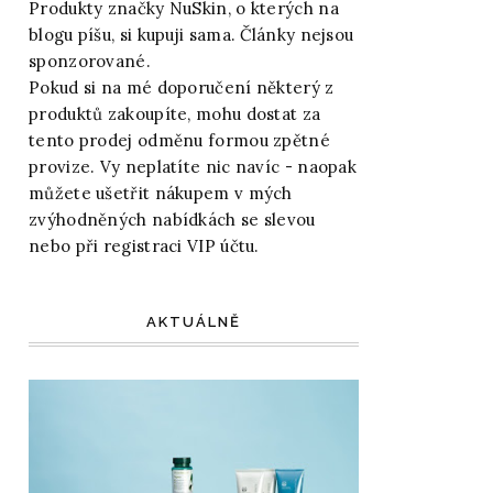
Produkty značky NuSkin, o kterých na
blogu píšu, si kupuji sama. Články nejsou
sponzorované.
Pokud si na mé doporučení některý z
produktů zakoupíte, mohu dostat za
tento prodej odměnu formou zpětné
provize. Vy neplatíte nic navíc - naopak
můžete ušetřit nákupem v mých
zvýhodněných nabídkách se slevou
nebo při registraci VIP účtu.
AKTUÁLNĚ