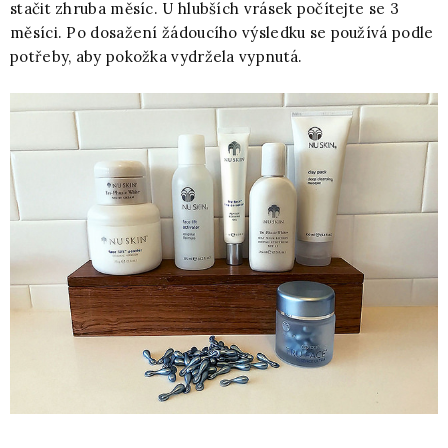
stačit zhruba měsíc. U hlubších vrásek počítejte se 3
měsíci. Po dosažení žádoucího výsledku se používá podle
potřeby, aby pokožka vydržela vypnutá.