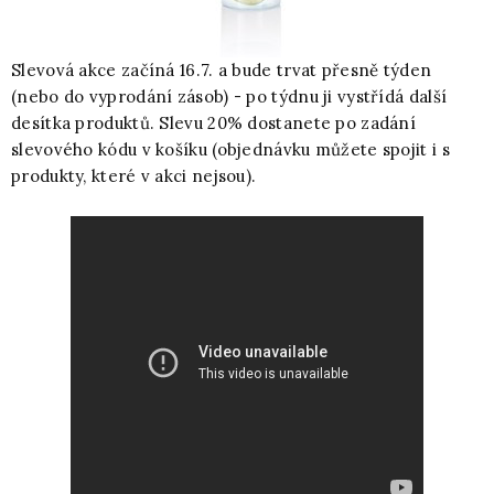
Slevová akce začíná 16.7. a bude trvat přesně týden
(nebo do vyprodání zásob) - po týdnu ji vystřídá další
desítka produktů. Slevu 20% dostanete po zadání
slevového kódu v košíku (objednávku můžete spojit i s
produkty, které v akci nejsou).