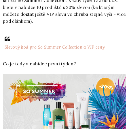
smršti So Summer Collection. Každý týden až do 13.8.
bude v nabídce 10 produktů s 20% slevou (ke kterým
můžete dostat ještě VIP slevu ve zhruba stejné výši - více
pod článkem).
Slevový kód pro So Summer Collection a VIP ceny
Co je tedy v nabídce první týden?