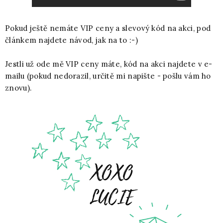
Pokud ještě nemáte VIP ceny a slevový kód na akci, pod
článkem najdete návod, jak na to :-)
Jestli už ode mě VIP ceny máte, kód na akci najdete v e-
mailu (pokud nedorazil, určitě mi napište - pošlu vám ho
znovu).