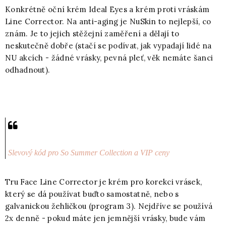
Konkrétně oční krém Ideal Eyes a krém proti vráskám
Line Corrector. Na anti-aging je NuSkin to nejlepší, co
znám. Je to jejich stěžejní zaměření a dělají to
neskutečně dobře (stačí se podívat, jak vypadají lidé na
NU akcích - žádné vrásky, pevná pleť, věk nemáte šanci
odhadnout).
Slevový kód pro So Summer Collection a VIP ceny
Tru Face Line Corrector je krém pro korekci vrásek,
který se dá používat buďto samostatně, nebo s
galvanickou žehličkou (program 3). Nejdříve se používá
2x denně - pokud máte jen jemnější vrásky, bude vám