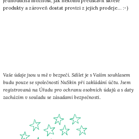
jednoduchá možnost, jak někomu představit skvělé
produkty a zároveň dostat provizi z jejich prodeje... :-)
Vaše údaje jsou u mě v bezpečí. Sdílet je s Vaším souhlasem
budu pouze se společností NuSkin při zakládání účtu. Jsem
registrovaná na Úřadu pro ochranu osobních údajů a s daty
zacházím v souladu se zásadami bezpečnosti.