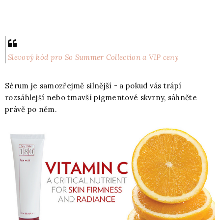
Slevový kód pro So Summer Collection a VIP ceny
Sérum je samozřejmě silnější - a pokud vás trápí
rozsáhlejší nebo tmavší pigmentové skvrny, sáhněte
právě po něm.