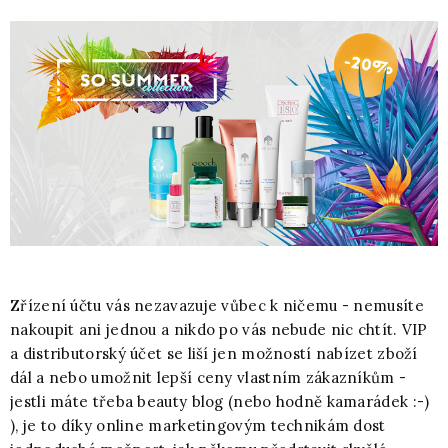
Zřízení účtu vás nezavazuje vůbec k ničemu - nemusíte
nakoupit ani jednou a nikdo po vás nebude nic chtít. VIP
a distributorský účet se liší jen možností nabízet zboží
dál a nebo umožnit lepší ceny vlastním zákazníkům -
jestli máte třeba beauty blog (nebo hodně kamarádek :-)
), je to díky online marketingovým technikám dost