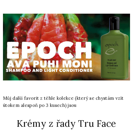
Můj další favorit z téhle kolekce (který se chystám vzít
útokem alespoň po 3 kusech) jsou
Krémy z řady Tru Face