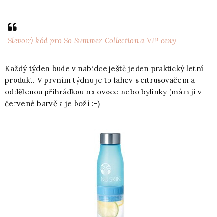
Slevový kód pro So Summer Collection a VIP ceny
Každý týden bude v nabídce ještě jeden praktický letní
produkt. V prvním týdnu je to lahev s citrusovačem a
oddělenou přihrádkou na ovoce nebo bylinky (mám ji v
červené barvě a je boží :-)