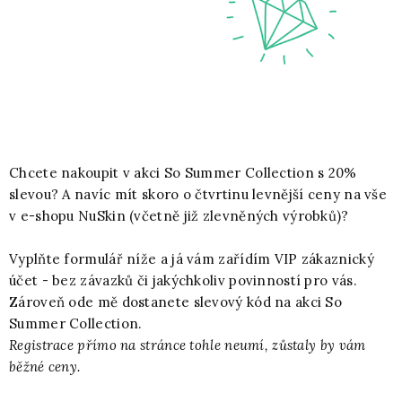
Chcete nakoupit v akci So Summer Collection s 20%
slevou? A navíc mít skoro o čtvrtinu levnější ceny na vše
v e-shopu NuSkin (včetně již zlevněných výrobků)?
Vyplňte formulář níže a já vám zařídím VIP zákaznický
účet - bez závazků či jakýchkoliv povinností pro vás.
Zároveň ode mě dostanete slevový kód na akci So
Summer Collection.
Registrace přímo na stránce tohle neumí, zůstaly by vám
běžné ceny.