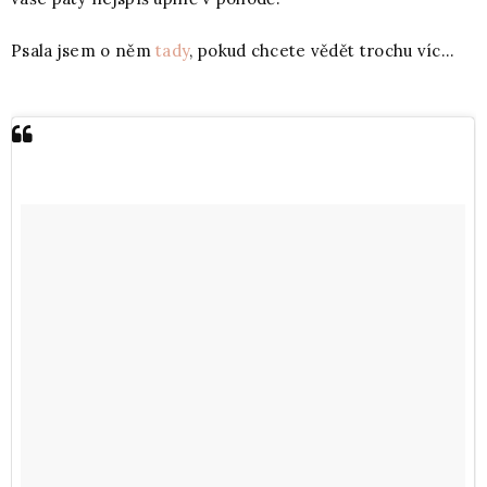
Psala jsem o něm
tady
, pokud chcete vědět trochu víc...