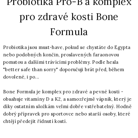
Probiotika Pro-B a komplex
pro zdravé kosti Bone
Formula
Probiotika jsou must-have, pokud se chystáte do Egypta
nebo podobných končin, proslavených faraonovou
pomstou a dalšími trávícími problémy. Podle hesla
"better safe than sorry" doporučuji brát před, během
dovolené, i po...
Bone Formula je komplex pro zdravé a pevné kosti -
obsahuje vitamíny D a K2, a samozřejmě vápník, který je
díky ostatním složkám velmi dobře vstřebatelný. Hodně
dobrý přípravek pro sportovce nebo starší osoby, které
chtějí předejít řídnutí kostí.