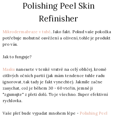
Polishing Peel Skin
Refinisher
Mikrodermabraze v tubě
. Jako fakt. Pokud vaše pokožka
potřebuje mohutné osvěžení a oživení, tohle je produkt
pro vás.
Jak to funguje?
Masku
nanesete v tenké vrstvě na celý obličej, kromě
citlivých očních partií (jak mám tendence tuhle radu
ignorovat, tak tady je fakt vynechte). Jakmile začne
zasychat, což je během 30 - 60 vteřin, jemně ji
"zgumujte" z pleti dolů. To je všechno. Super efektivní
rychlovka.
Vaše pleť bude vypadat mnohem lépe -
Polishing Peel