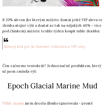
S 20% slevou (ke kterým můžete dostat ještě VIP slevu ve
zhruba stejné výši a dostat se tak na nějakých 40% - více
pod článkem) můžete tenhle týden koupit tuhle desítku:
Slevový kód pro So Summer Collection a VIP ceny
Čím začneme tentokrát? Jednoznačně produktem, který
už jsem zmínila výš:
Epoch Glacial Marine Mud
Tuhle masku
jsem docela dlouho ignorovala - prostě