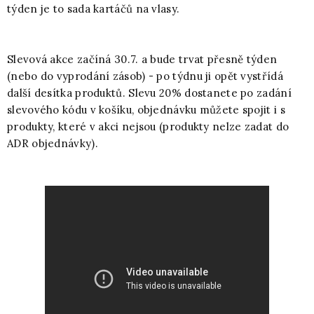
týden je to sada kartáčů na vlasy.
Slevová akce začíná 30.7. a bude trvat přesně týden
(nebo do vyprodání zásob) - po týdnu ji opět vystřídá
další desítka produktů. Slevu 20% dostanete po zadání
slevového kódu v košíku, objednávku můžete spojit i s
produkty, které v akci nejsou (produkty nelze zadat do
ADR objednávky).