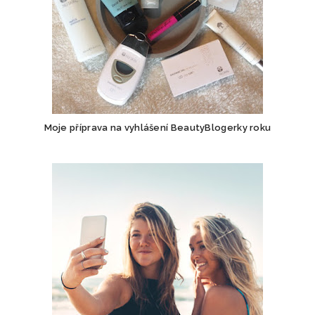
Moje příprava na vyhlášení BeautyBlogerky roku