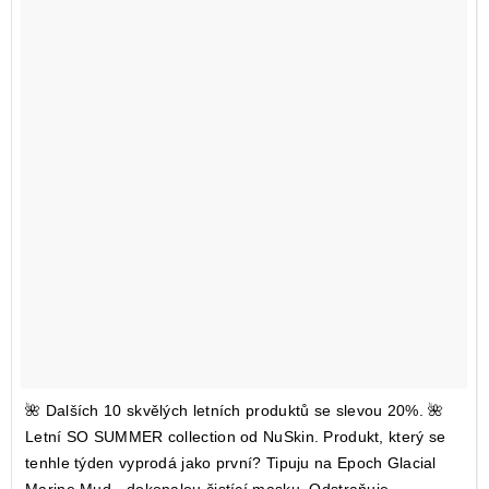
🌺 Dalších 10 skvělých letních produktů se slevou 20%. 🌺
Letní SO SUMMER collection od NuSkin. Produkt, který se
tenhle týden vyprodá jako první? Tipuju na Epoch Glacial
Marine Mud - dokonalou čistící masku. Odstraňuje