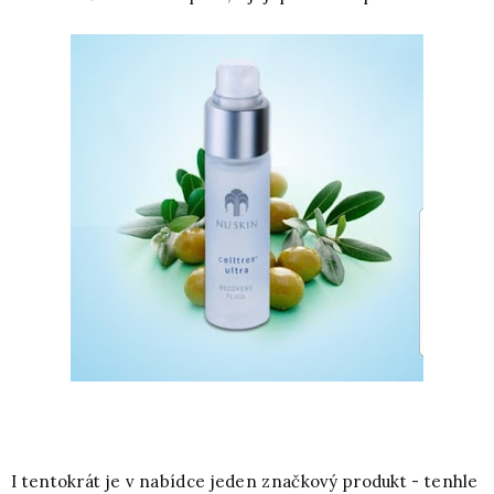
I tentokrát je v nabídce jeden značkový produkt - tenhle