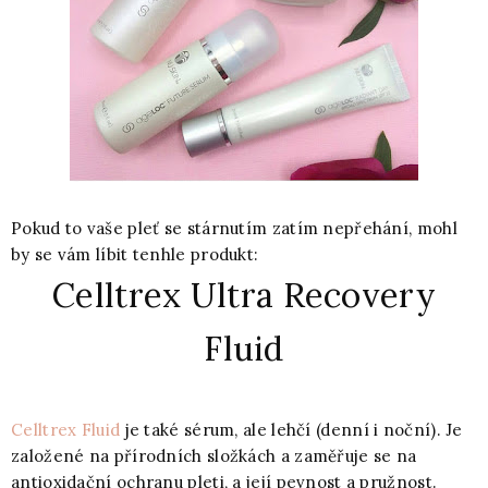
Pokud to vaše pleť se stárnutím zatím nepřehání, mohl
by se vám líbit tenhle produkt:
Celltrex Ultra Recovery
Fluid
Celltrex Fluid
je také sérum, ale lehčí (denní i noční). Je
založené na přírodních složkách a zaměřuje se na
antioxidační ochranu pleti, a její pevnost a pružnost.