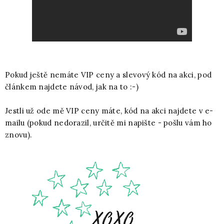
Pokud ještě nemáte VIP ceny a slevový kód na akci, pod
článkem najdete návod, jak na to :-)
Jestli už ode mě VIP ceny máte, kód na akci najdete v e-
mailu (pokud nedorazil, určitě mi napište - pošlu vám ho
znovu).