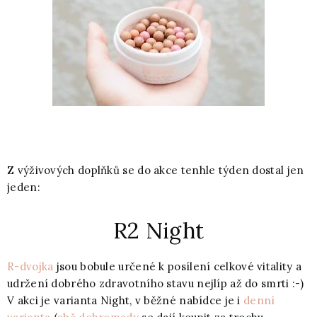
Z výživových doplňků se do akce tenhle týden dostal jen
jeden:
R2 Night
R-dvojka
jsou bobule určené k posílení celkové vitality a
udržení dobrého zdravotního stavu nejlíp až do smrti :-)
V akci je varianta Night, v běžné nabídce je i
denní