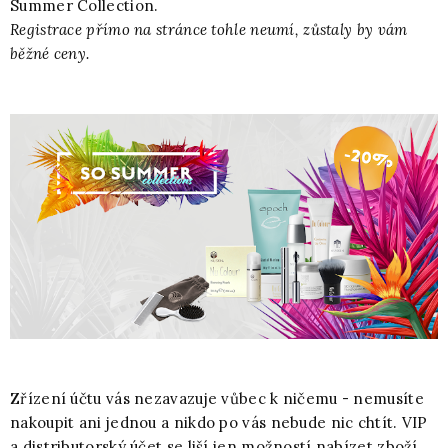
Summer Collection.
Registrace přímo na stránce tohle neumí, zůstaly by vám
běžné ceny.
Zřízení účtu vás nezavazuje vůbec k ničemu - nemusíte
nakoupit ani jednou a nikdo po vás nebude nic chtít. VIP
a distributorský účet se liší jen možností nabízet zboží