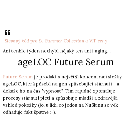
Slevový kód pro So Summer Collection a VIP ceny
Ani tenhle týden nechybí nějaký ten anti-aging...
ageLOC Future Serum
Future Serum
je produkt s největší koncentrací složky
ageLOC, která působí na gen způsobující stárnutí - a
dokáže ho na čas "vypnout". Tím rapidně zpomaluje
procesy stárnutí pleti a způsobuje mladší a zdravější
vzhled pokožky (jo, u lidí, co jedou na NuSkinu se věk
odhaduje fakt špatně :-).