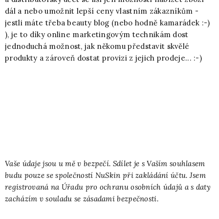
dál a nebo umožnit lepší ceny vlastním zákazníkům -
jestli máte třeba beauty blog (nebo hodně kamarádek :-)
), je to díky online marketingovým technikám dost
jednoduchá možnost, jak někomu představit skvělé
produkty a zároveň dostat provizi z jejich prodeje... :-)
Vaše údaje jsou u mě v bezpečí. Sdílet je s Vaším souhlasem
budu pouze se společností NuSkin při zakládání účtu. Jsem
registrovaná na Úřadu pro ochranu osobních údajů a s daty
zacházím v souladu se zásadami bezpečnosti.