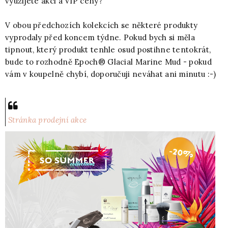
využijete akci a VIP ceny?
V obou předchozích kolekcích se některé produkty
vyprodaly před koncem týdne. Pokud bych si měla
tipnout, který produkt tenhle osud postihne tentokrát,
bude to rozhodně Epoch® Glacial Marine Mud - pokud
vám v koupelně chybí, doporučuji neváhat ani minutu :-)
Stránka prodejní akce